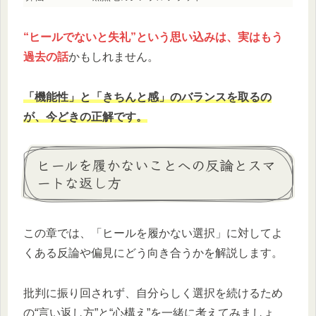
“ヒールでないと失礼”という思い込みは、実はもう
過去の話
かもしれません。
「機能性」と「きちんと感」のバランスを取るの
が、今どきの正解です。
ヒールを履かないことへの反論とスマ
ートな返し方
この章では、「ヒールを履かない選択」に対してよ
くある反論や偏見にどう向き合うかを解説します。
批判に振り回されず、自分らしく選択を続けるため
の“言い返し方”と“心構え”を一緒に考えてみましょ