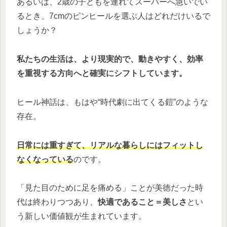
あるいは、2歳の子どもを連れてスーパーへ急いでい
るとき、7cmのピンヒールを選ぶ人はどれだけいるで
しょうか？
私たちの生活は、より現実的で、動きやすく、効率
を重視する方向へと確実にシフトしています。
ヒール神話は、もはや“時代劇に出てくる鎧”のような
存在。
日常には重すぎて、リアルな暮らしにはフィットし
なくなっている
のです。
「見た目のために足を痛める」ことが美徳だった時
代は終わりつつあり、
快適であること＝美しさ
とい
う新しい価値観が生まれています。