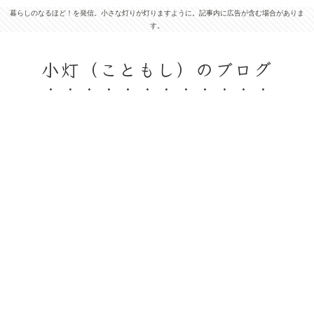
暮らしのなるほど！を発信。小さな灯りが灯りますように。記事内に広告が含む場合がありま
す。
小灯（こともし）のブログ