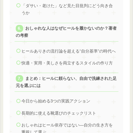
「ダサい・老けた」など見た目批判にどう向き合
うか
おしゃれな人はなぜヒールを履かないのか？著者
の考察
ヒールありきの流行論を超える“自分基準”の時代へ
快適・実用・美しさを両立するスタイルの作り方
まとめ：ヒールに頼らない、自由で洗練された足
元を選ぶには
今日から始める3つの実践アクション
長期的に使える靴選びのチェックリスト
おしゃれはヒール依存ではない—自分の生き方を
重視して選ぶ