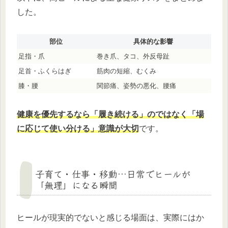
した。
部位
具体的な影響
足指・爪
巻き爪、タコ、外反母趾
足首・ふくらはぎ
筋肉の短縮、むくみ
膝・腰
関節痛、姿勢の悪化、腰痛
健康を優先するなら「履き続ける」のではなく「場
に応じて使い分ける」意識が大切
です。
子育て・仕事・移動…日常でヒールが
「無理」になる瞬間
ヒールが現実的でないと感じる場面は、実際にはか