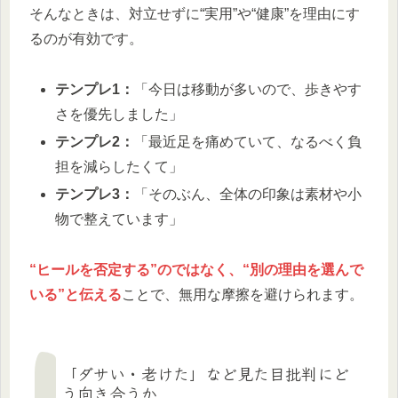
そんなときは、対立せずに“実用”や“健康”を理由にす
るのが有効です。
テンプレ1：
「今日は移動が多いので、歩きやす
さを優先しました」
テンプレ2：
「最近足を痛めていて、なるべく負
担を減らしたくて」
テンプレ3：
「そのぶん、全体の印象は素材や小
物で整えています」
“ヒールを否定する”のではなく、“別の理由を選んで
いる”と伝える
ことで、無用な摩擦を避けられます。
「ダサい・老けた」など見た目批判にど
う向き合うか