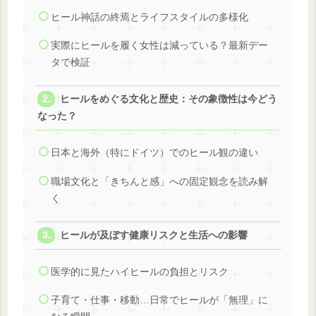
ヒール神話の終焉とライフスタイルの多様化
実際にヒールを履く女性は減っている？最新デー
タで検証
ヒールをめぐる文化と歴史：その象徴性は今どう
なった？
日本と海外（特にドイツ）でのヒール観の違い
職場文化と「きちんと感」への固定観念を読み解
く
ヒールが及ぼす健康リスクと生活への影響
医学的に見たハイヒールの負担とリスク
子育て・仕事・移動…日常でヒールが「無理」に