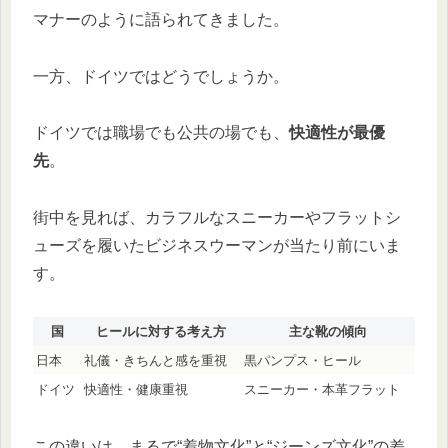
マナーのように語られてきました。
一方、ドイツではどうでしょうか。
ドイツでは職場でも公共の場でも、
快適性が最優
先
。
街中を見れば、カラフルなスニーカーやフラットシ
ューズを履いたビジネスウーマンが当たり前にいま
す。
国
ヒールに対する考え方
主な靴の傾向
日本
礼儀・きちんと感を重視
黒パンプス・ヒール
ドイツ
快適性・健康重視
スニーカー・本革フラット
この違いは、まるで“着物文化”と“ジーンズ文化”の差