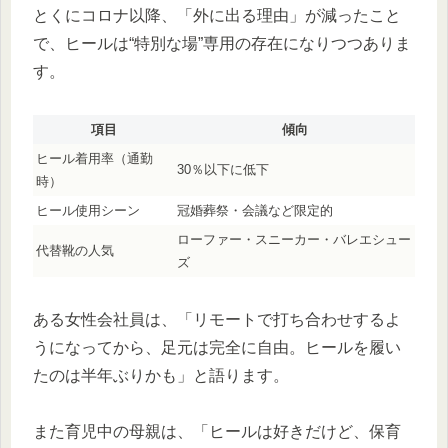
とくにコロナ以降、「外に出る理由」が減ったこと
で、ヒールは“特別な場”専用の存在になりつつありま
す。
項目
傾向
ヒール着用率（通勤
30％以下に低下
時）
ヒール使用シーン
冠婚葬祭・会議など限定的
ローファー・スニーカー・バレエシュー
代替靴の人気
ズ
ある女性会社員は、「リモートで打ち合わせするよ
うになってから、足元は完全に自由。ヒールを履い
たのは半年ぶりかも」と語ります。
また育児中の母親は、「ヒールは好きだけど、保育