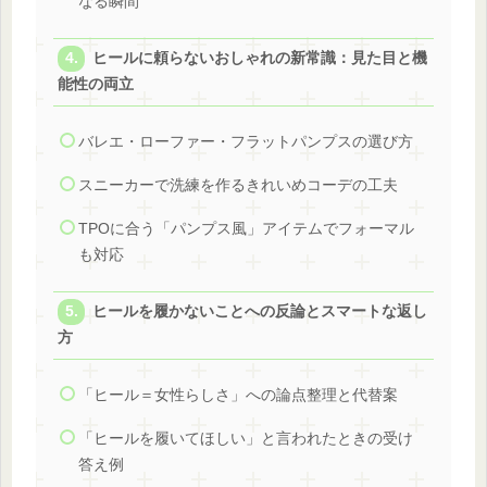
なる瞬間
ヒールに頼らないおしゃれの新常識：見た目と機
能性の両立
バレエ・ローファー・フラットパンプスの選び方
スニーカーで洗練を作るきれいめコーデの工夫
TPOに合う「パンプス風」アイテムでフォーマル
も対応
ヒールを履かないことへの反論とスマートな返し
方
「ヒール＝女性らしさ」への論点整理と代替案
「ヒールを履いてほしい」と言われたときの受け
答え例