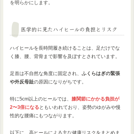
を明らかにします。
医学的に見たハイヒールの負担とリスク
ハイヒールを長時間履き続けることは、足だけでな
く膝、腰、背骨まで影響を及ぼすとされています。
足首は不自然な角度に固定され、
ふくらはぎの緊張
や外反母趾
の原因になりがちです。
特に5cm以上のヒールでは、
膝関節にかかる負担が
2〜3倍になる
ともいわれており、姿勢のゆがみや慢
性的な腰痛にもつながります。
以下に、高ヒールによる主な健康リスクをまとめま