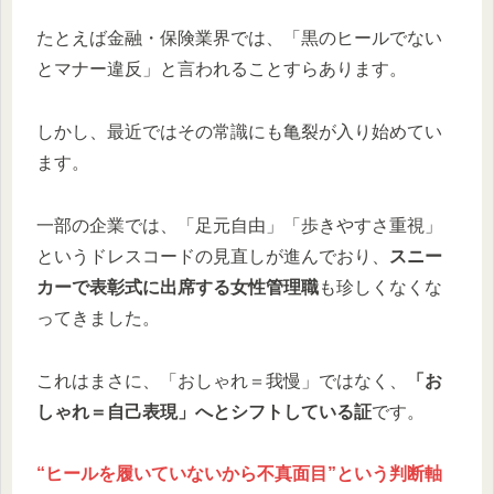
たとえば金融・保険業界では、「黒のヒールでない
とマナー違反」と言われることすらあります。
しかし、最近ではその常識にも亀裂が入り始めてい
ます。
一部の企業では、「足元自由」「歩きやすさ重視」
というドレスコードの見直しが進んでおり、
スニー
カーで表彰式に出席する女性管理職
も珍しくなくな
ってきました。
これはまさに、「おしゃれ＝我慢」ではなく、
「お
しゃれ＝自己表現」へとシフトしている証
です。
“ヒールを履いていないから不真面目”という判断軸