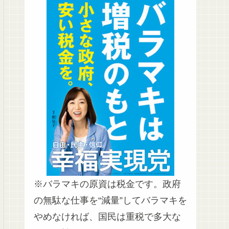
られる公教育を実現しま
す。隣国の脅威を防ぎ…
※バラマキの原資は税金です。政府
の無駄な仕事を“減量”してバラマキを
やめなければ、国民は重税で多大な