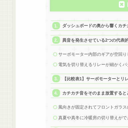
ダッシュボードの奥から響くカチ
異音を発生させている2つの代表
サーボモーター内部のギアが空回り
電気を切り替えるリレーが細かくパ
【比較表1】サーボモーターとリ
カチカチ音をそのまま放置すると
風向きが固定されてフロントガラス
真夏や真冬に冷暖房の切り替えがで