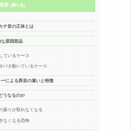
目次
カチ音の正体とは
的な原因部品
しているケース
タパタ動いているケース
レーによる異音の違いと特徴
どうなるのか
の曇りが取れなくなる
きなくなる恐怖