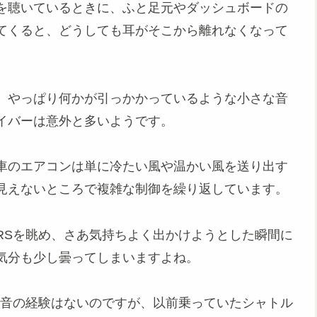
を聴いているときに、ふと足元やダッシュボードの
てくると、どうしても耳がそこから離れなくなって
、やっぱり何かが引っかかっているような小さな音
イバーは意外と多いようです。
車のエアコンは単に冷たい風や温かい風を送り出す
見えないところで複雑な制御を繰り返しています。
RSを眺め、さあ気持ちよく出かけようとした瞬間に
気分も少し曇ってしまいますよね。
チ音の経験はないのですが、以前乗っていたシャトル