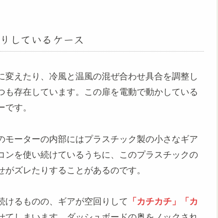
りしているケース
に変えたり、冷風と温風の混ぜ合わせ具合を調整し
つも存在しています。この扉を電動で動かしている
ーです。
のモーターの内部にはプラスチック製の小さなギア
コンを使い続けているうちに、このプラスチックの
せがズレたりすることがあるのです。
続けるものの、ギアが空回りして
「カチカチ」「カ
せてしまいます。ダッシュボードの奥をノックされ