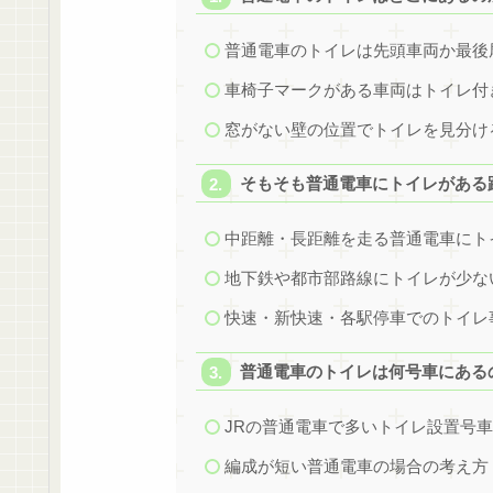
普通電車のトイレは先頭車両か最後
車椅子マークがある車両はトイレ付
窓がない壁の位置でトイレを見分け
そもそも普通電車にトイレがある
中距離・長距離を走る普通電車にト
地下鉄や都市部路線にトイレが少な
快速・新快速・各駅停車でのトイレ
普通電車のトイレは何号車にある
JRの普通電車で多いトイレ設置号
編成が短い普通電車の場合の考え方