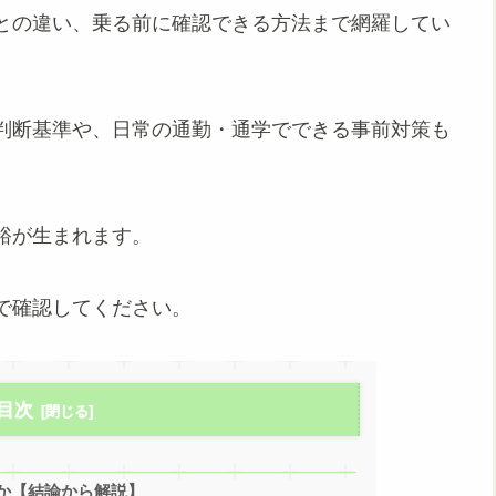
との違い、乗る前に確認できる方法まで網羅してい
判断基準や、日常の通勤・通学でできる事前対策も
裕が生まれます。
で確認してください。
目次
か【結論から解説】