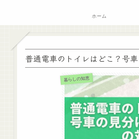
ホーム
普通電車のトイレはどこ？号車
暮らしの知恵